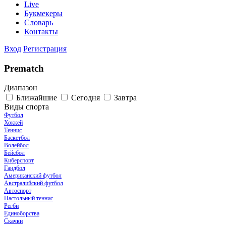
Live
Букмекеры
Словарь
Контакты
Вход
Регистрация
Prematch
Диапазон
Ближайшие
Сегодня
Завтра
Виды спорта
Футбол
Хоккей
Теннис
Баскетбол
Волейбол
Бейсбол
Киберспорт
Гандбол
Американский футбол
Австралийский футбол
Автоспорт
Настольный теннис
Регби
Единоборства
Скачки