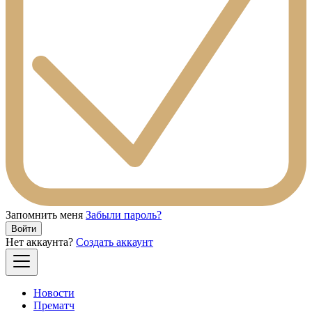
Запомнить меня
Забыли пароль?
Войти
Нет аккаунта?
Создать аккаунт
Новости
Прематч