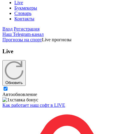
Live
Букмекеры
Словарь
Контакты
Вход
Регистрация
Наш Telegram-канал
Прогнозы на спорт
Live прогнозы
Live
Обновить
Автообновление
Как работает наш софт в LIVE