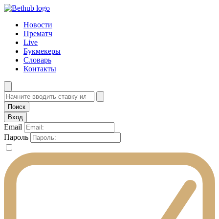
Новости
Прематч
Live
Букмекеры
Словарь
Контакты
Вход
Email
Пароль