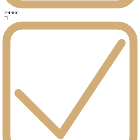
Теннис