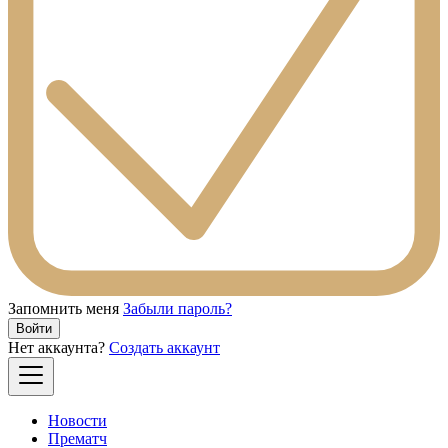
Запомнить меня
Забыли пароль?
Войти
Нет аккаунта?
Создать аккаунт
Новости
Прематч