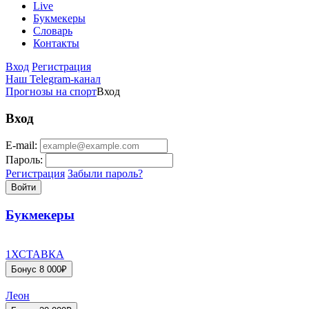
Live
Букмекеры
Словарь
Контакты
Вход
Регистрация
Наш Telegram-канал
Прогнозы на спорт
Вход
Вход
E-mail:
Пароль:
Регистрация
Забыли пароль?
Букмекеры
1ХСТАВКА
Бонус 8 000₽
Леон