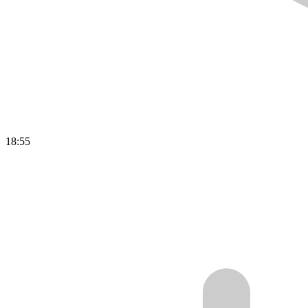
18:55