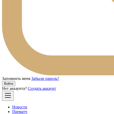
Запомнить меня
Забыли пароль?
Войти
Нет аккаунта?
Создать аккаунт
Новости
Прематч