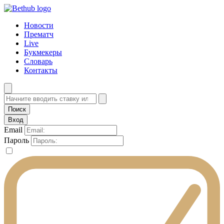
Новости
Прематч
Live
Букмекеры
Словарь
Контакты
Вход
Email
Пароль