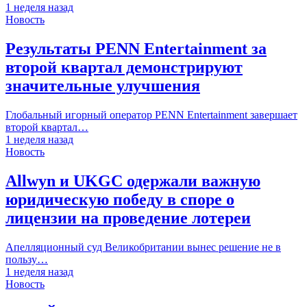
1 неделя назад
Новость
Результаты PENN Entertainment за
второй квартал демонстрируют
значительные улучшения
Глобальный игорный оператор PENN Entertainment завершает
второй квартал…
1 неделя назад
Новость
Allwyn и UKGC одержали важную
юридическую победу в споре о
лицензии на проведение лотереи
Апелляционный суд Великобритании вынес решение не в
пользу…
1 неделя назад
Новость