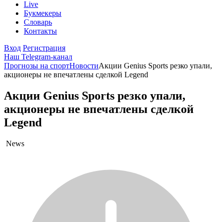
Live
Букмекеры
Словарь
Контакты
Вход
Регистрация
Наш Telegram-канал
Прогнозы на спорт
Новости
Акции Genius Sports резко упали,
акционеры не впечатлены сделкой Legend
Акции Genius Sports резко упали,
акционеры не впечатлены сделкой
Legend
News