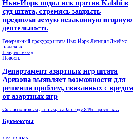
Нью-Йорк подал иск против Kalshi в
суд штата, стремясь закрыть
предполагаемую незаконную игорную
деятельность
Генеральный прокурор штата Нью-Йорк Летиция Джеймс
подала иск…
1 неделя назад
Новость
Департамент азартных игр штата
Аризона выявляет возможности для
решения проблем, связанных с вредом
от азартных игр
Согласно новым данным, в 2025 году 84% взрослых…
Букмекеры
1ХСТАВКА