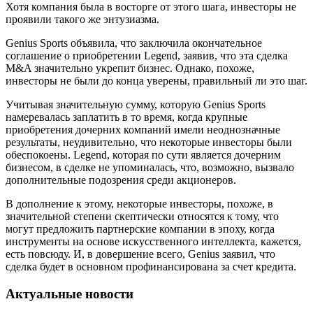
Хотя компания была в восторге от этого шага, инвесторы не
проявили такого же энтузиазма.
Genius Sports объявила, что заключила окончательное
соглашение о приобретении Legend, заявив, что эта сделка
M&A значительно укрепит бизнес. Однако, похоже,
инвесторы не были до конца уверены, правильный ли это шаг.
Учитывая значительную сумму, которую Genius Sports
намеревалась заплатить в то время, когда крупные
приобретения дочерних компаний имели неоднозначные
результаты, неудивительно, что некоторые инвесторы были
обеспокоены. Legend, которая по сути является дочерним
бизнесом, в сделке не упоминалась, что, возможно, вызвало
дополнительные подозрения среди акционеров.
В дополнение к этому, некоторые инвесторы, похоже, в
значительной степени скептически относятся к тому, что
могут предложить партнерские компании в эпоху, когда
инструменты на основе искусственного интеллекта, кажется,
есть повсюду. И, в довершение всего, Genius заявил, что
сделка будет в основном профинансирована за счет кредита.
Актуальные новости