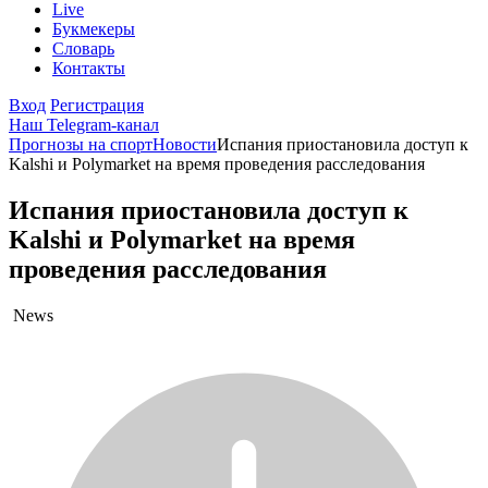
Live
Букмекеры
Словарь
Контакты
Вход
Регистрация
Наш Telegram-канал
Прогнозы на спорт
Новости
Испания приостановила доступ к
Kalshi и Polymarket на время проведения расследования
Испания приостановила доступ к
Kalshi и Polymarket на время
проведения расследования
News