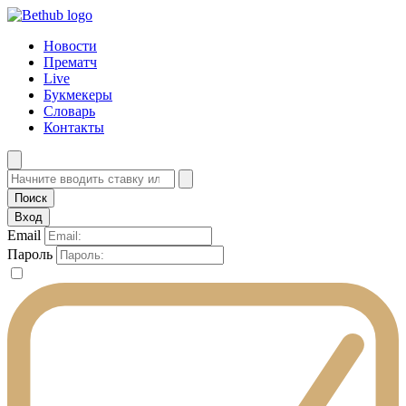
Новости
Прематч
Live
Букмекеры
Словарь
Контакты
Вход
Email
Пароль