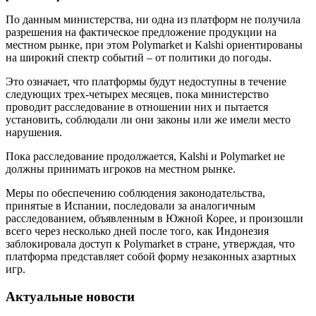
По данным министерства, ни одна из платформ не получила
разрешения на фактическое предложение продукции на
местном рынке, при этом Polymarket и Kalshi ориентированы
на широкий спектр событий – от политики до погоды.
Это означает, что платформы будут недоступны в течение
следующих трех-четырех месяцев, пока министерство
проводит расследование в отношении них и пытается
установить, соблюдали ли они законы или же имели место
нарушения.
Пока расследование продолжается, Kalshi и Polymarket не
должны принимать игроков на местном рынке.
Меры по обеспечению соблюдения законодательства,
принятые в Испании, последовали за аналогичным
расследованием, объявленным в Южной Корее, и произошли
всего через несколько дней после того, как Индонезия
заблокировала доступ к Polymarket в стране, утверждая, что
платформа представляет собой форму незаконных азартных
игр.
Актуальные новости