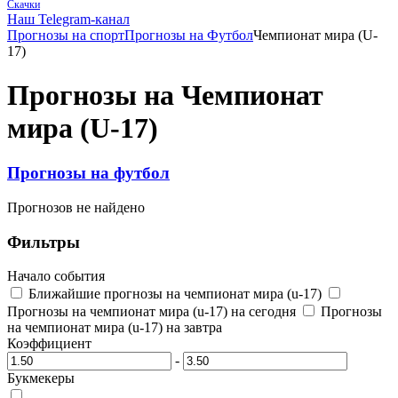
Скачки
Наш Telegram-канал
Прогнозы на спорт
Прогнозы на Футбол
Чемпионат мира (U-
17)
Прогнозы на Чемпионат
мира (U-17)
Прогнозы на футбол
Прогнозов не найдено
Фильтры
Начало события
Ближайшие прогнозы на чемпионат мира (u-17)
Прогнозы на чемпионат мира (u-17) на сегодня
Прогнозы
на чемпионат мира (u-17) на завтра
Коэффициент
-
Букмекеры