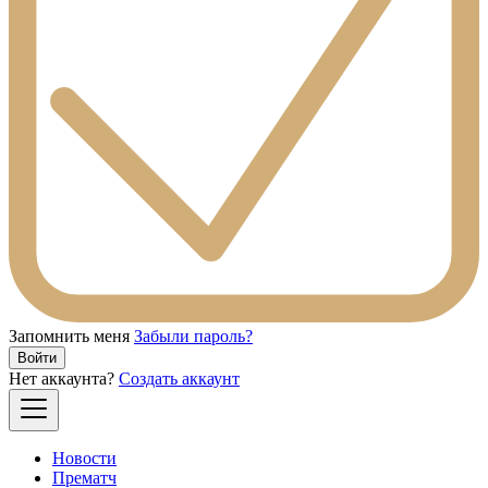
Запомнить меня
Забыли пароль?
Войти
Нет аккаунта?
Создать аккаунт
Новости
Прематч