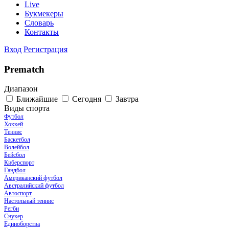
Live
Букмекеры
Словарь
Контакты
Вход
Регистрация
Prematch
Диапазон
Ближайшие
Сегодня
Завтра
Виды спорта
Футбол
Хоккей
Теннис
Баскетбол
Волейбол
Бейсбол
Киберспорт
Гандбол
Американский футбол
Австралийский футбол
Автоспорт
Настольный теннис
Регби
Снукер
Единоборства