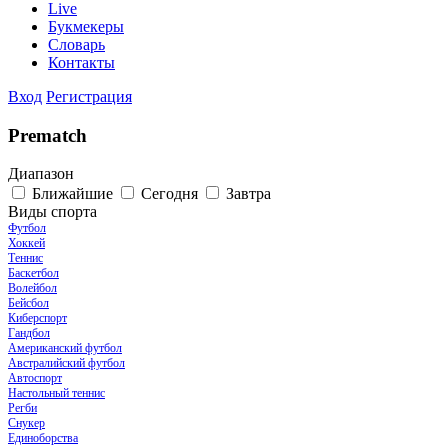
Live
Букмекеры
Словарь
Контакты
Вход
Регистрация
Prematch
Диапазон
Ближайшие
Сегодня
Завтра
Виды спорта
Футбол
Хоккей
Теннис
Баскетбол
Волейбол
Бейсбол
Киберспорт
Гандбол
Американский футбол
Австралийский футбол
Автоспорт
Настольный теннис
Регби
Снукер
Единоборства