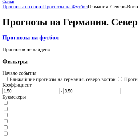
Скачки
Прогнозы на спорт
Прогнозы на Футбол
Германия. Северо-Вост
Прогнозы на Германия. Север
Прогнозы на футбол
Прогнозов не найдено
Фильтры
Начало события
Ближайшие прогнозы на германия. северо-восток
Прогно
Коэффициент
-
Букмекеры