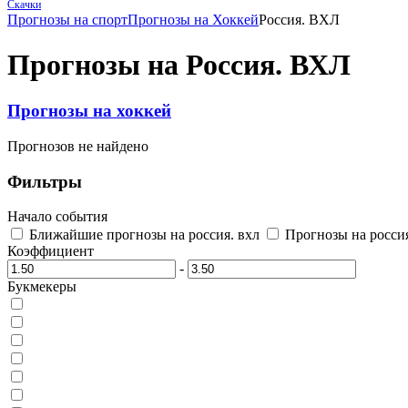
Скачки
Прогнозы на спорт
Прогнозы на Хоккей
Россия. ВХЛ
Прогнозы на Россия. ВХЛ
Прогнозы на хоккей
Прогнозов не найдено
Фильтры
Начало события
Ближайшие прогнозы на россия. вхл
Прогнозы на россия
Коэффициент
-
Букмекеры