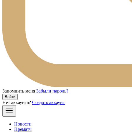
Запомнить меня
Забыли пароль?
Войти
Нет аккаунта?
Создать аккаунт
Новости
Прематч