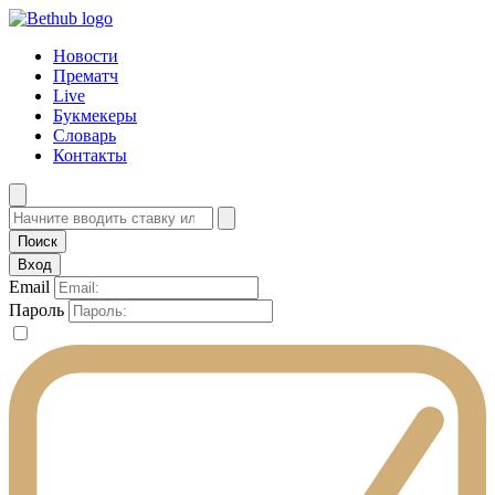
Новости
Прематч
Live
Букмекеры
Словарь
Контакты
Вход
Email
Пароль