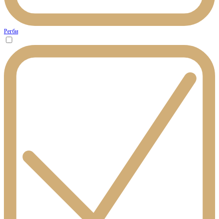
Регби