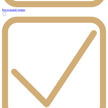
Настольный теннис