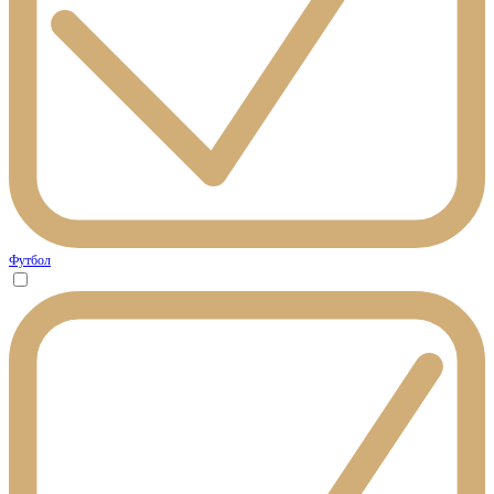
Футбол