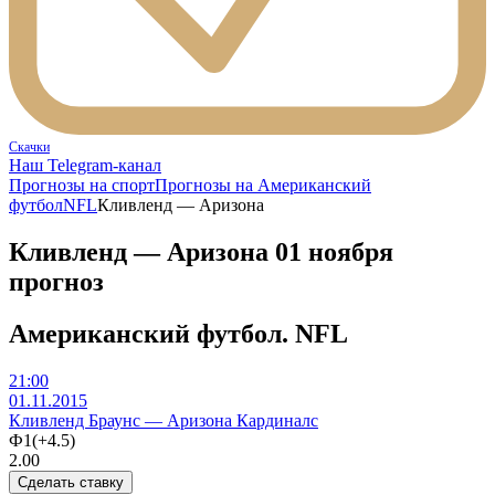
Скачки
Наш Telegram-канал
Прогнозы на спорт
Прогнозы на Американский
футбол
NFL
Кливленд — Аризона
Кливленд — Аризона 01 ноября
прогноз
Американский футбол. NFL
21:00
01.11.2015
Кливленд Браунс
—
Аризона Кардиналс
Ф1(+4.5)
2.00
Сделать ставку