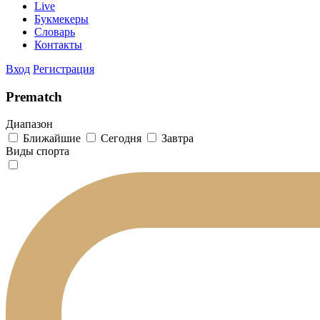
Live
Букмекеры
Словарь
Контакты
Вход
Регистрация
Prematch
Диапазон
Ближайшие
Сегодня
Завтра
Виды спорта