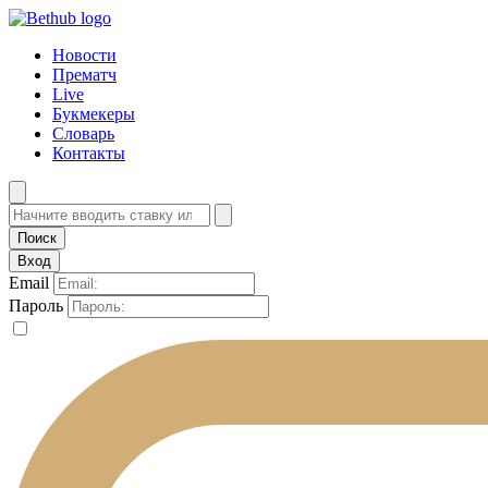
Новости
Прематч
Live
Букмекеры
Словарь
Контакты
Вход
Email
Пароль