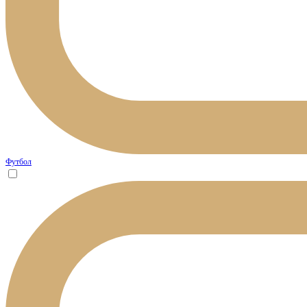
Футбол