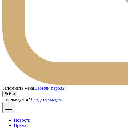
Запомнить меня
Забыли пароль?
Войти
Нет аккаунта?
Создать аккаунт
Новости
Прематч