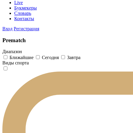
Live
Букмекеры
Словарь
Контакты
Вход
Регистрация
Prematch
Диапазон
Ближайшие
Сегодня
Завтра
Виды спорта