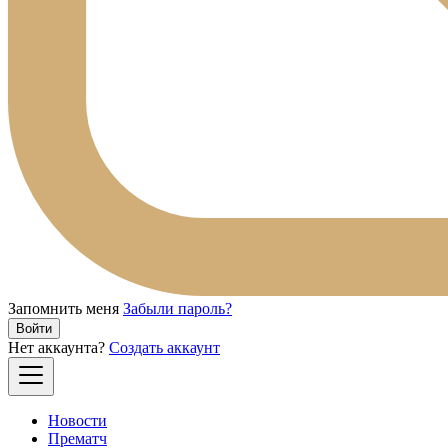
Запомнить меня
Забыли пароль?
Войти
Нет аккаунта?
Создать аккаунт
Новости
Прематч