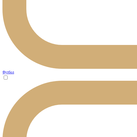
Футбол