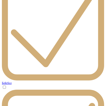
Бейсбол