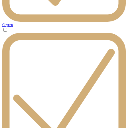
Снукер