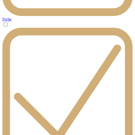
Регби