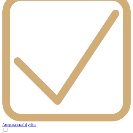
Американский футбол