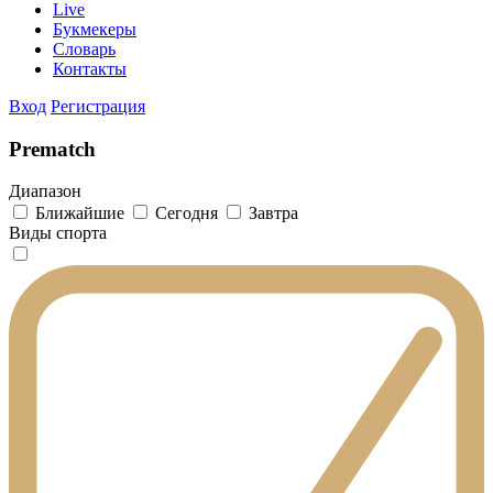
Live
Букмекеры
Словарь
Контакты
Вход
Регистрация
Prematch
Диапазон
Ближайшие
Сегодня
Завтра
Виды спорта