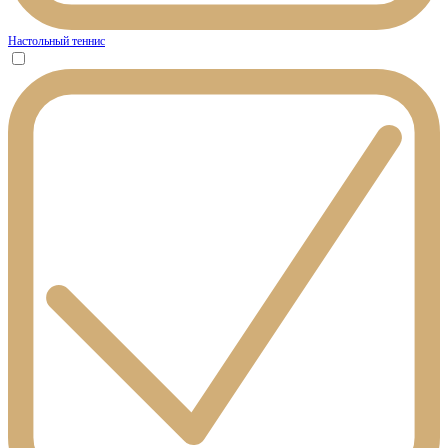
Настольный теннис