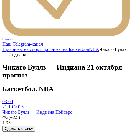
Скачки
Наш Telegram-канал
Прогнозы на спорт
Прогнозы на Баскетбол
NBA
Чикаго Буллз
— Индиана
Чикаго Буллз — Индиана 21 октября
прогноз
Баскетбол. NBA
03:00
21.10.2015
Чикаго Буллз
—
Индиана Пэйсерс
Ф2(+2.5)
1.95
Сделать ставку