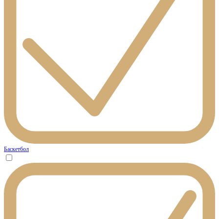
Баскетбол