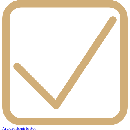
Австралийский футбол