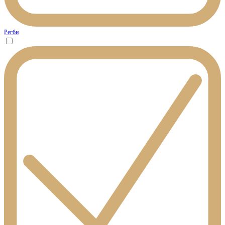
Регби