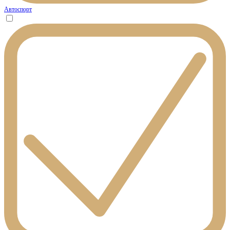
Автоспорт