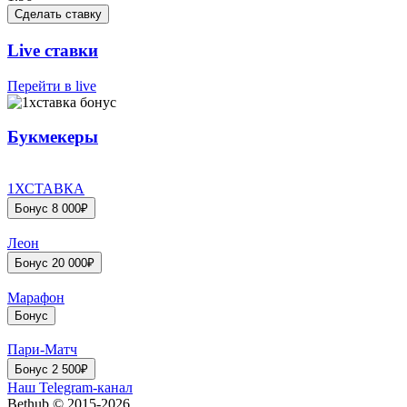
Сделать ставку
Live ставки
Перейти в live
Букмекеры
1ХСТАВКА
Бонус 8 000₽
Леон
Бонус 20 000₽
Марафон
Бонус
Пари-Матч
Бонус 2 500₽
Наш Telegram-канал
Bethub © 2015-2026