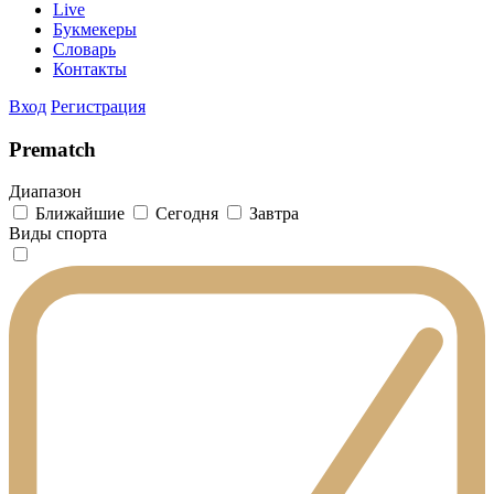
Live
Букмекеры
Словарь
Контакты
Вход
Регистрация
Prematch
Диапазон
Ближайшие
Сегодня
Завтра
Виды спорта