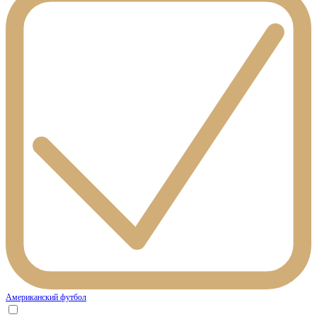
Американский футбол