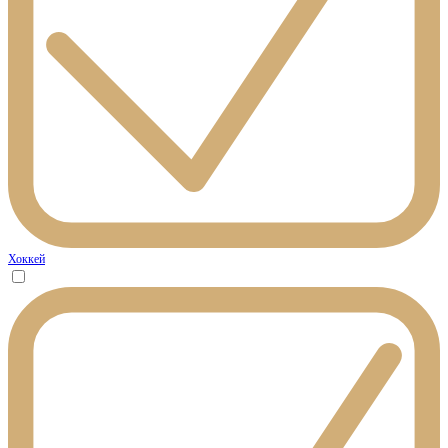
Хоккей