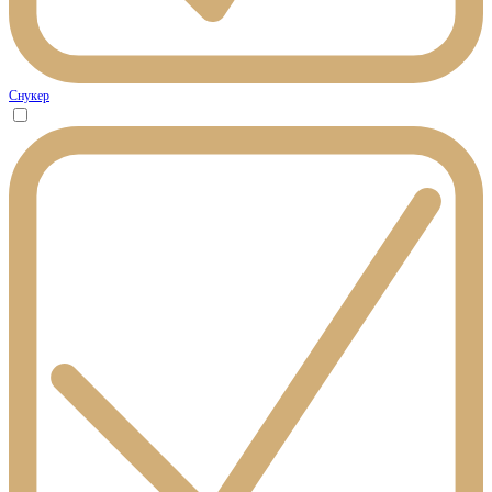
Снукер