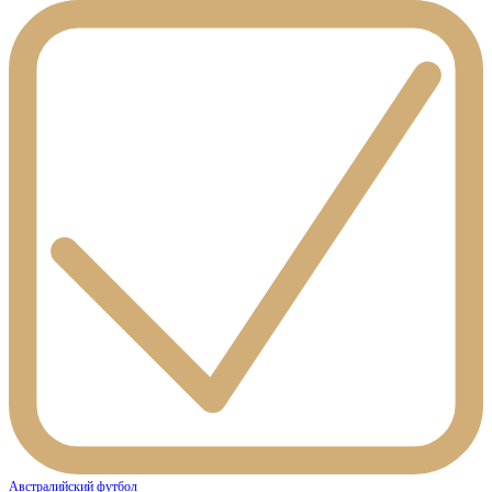
Австралийский футбол