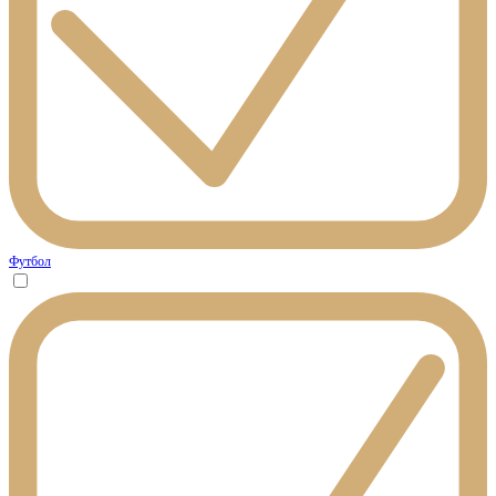
Футбол