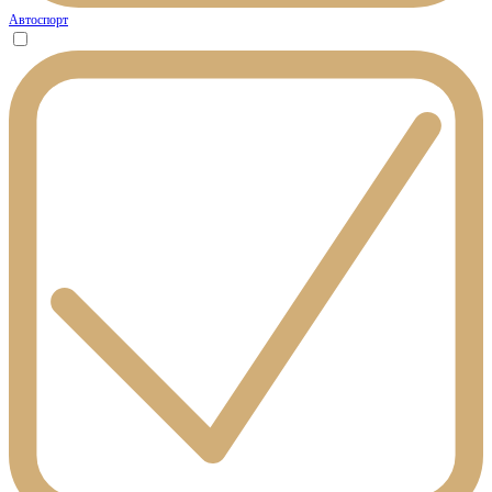
Автоспорт