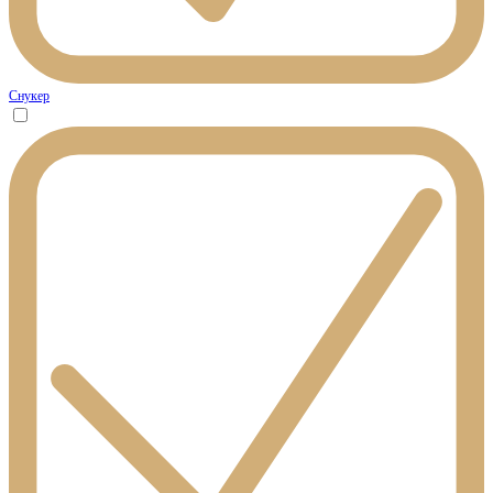
Снукер