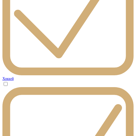
Хоккей