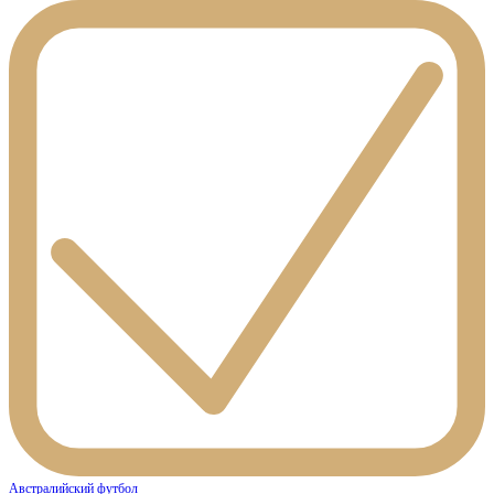
Австралийский футбол