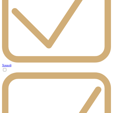
Хоккей