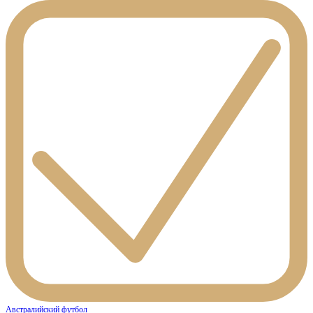
Австралийский футбол