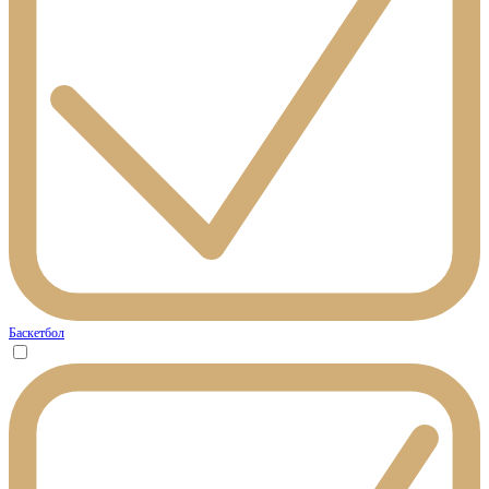
Баскетбол