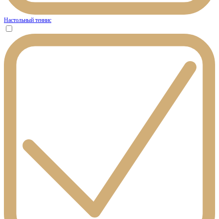
Настольный теннис