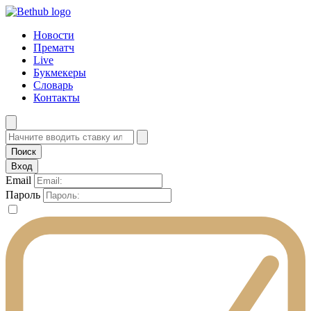
Новости
Прематч
Live
Букмекеры
Словарь
Контакты
Вход
Email
Пароль