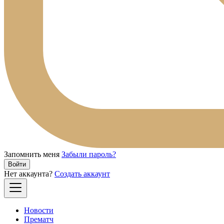
Запомнить меня
Забыли пароль?
Войти
Нет аккаунта?
Создать аккаунт
Новости
Прематч