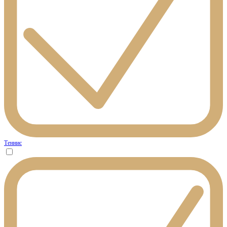
Теннис