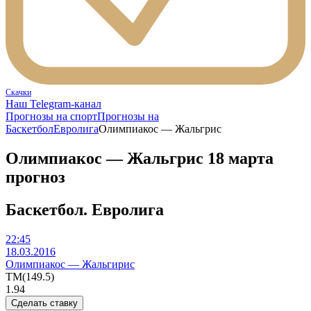
Скачки
Наш Telegram-канал
Прогнозы на спорт
Прогнозы на
Баскетбол
Евролига
Олимпиакос — Жальгрис
Олимпиакос — Жальгрис 18 марта
прогноз
Баскетбол. Евролига
22:45
18.03.2016
Олимпиакос
—
Жальгирис
ТМ(149.5)
1.94
Сделать ставку