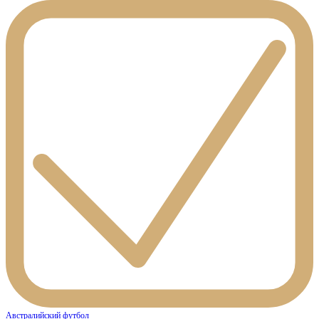
Австралийский футбол