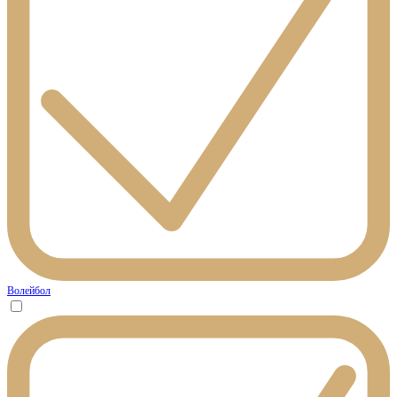
Волейбол