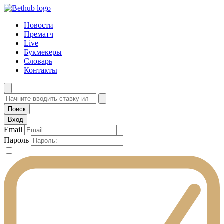
Новости
Прематч
Live
Букмекеры
Словарь
Контакты
Вход
Email
Пароль