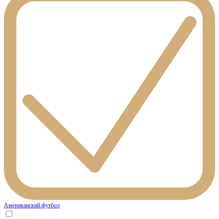
Американский футбол