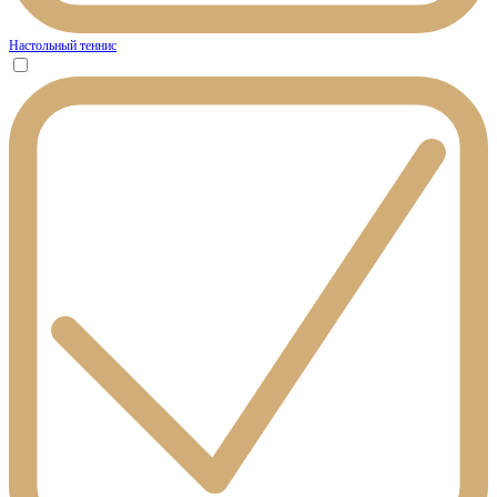
Настольный теннис