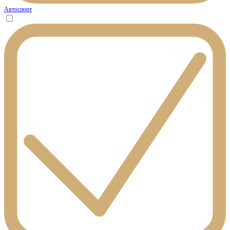
Автоспорт