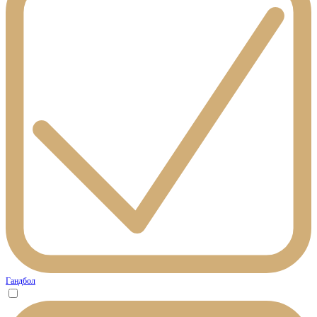
Гандбол