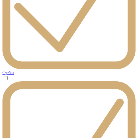
Футбол