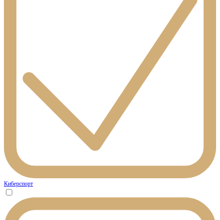
Киберспорт