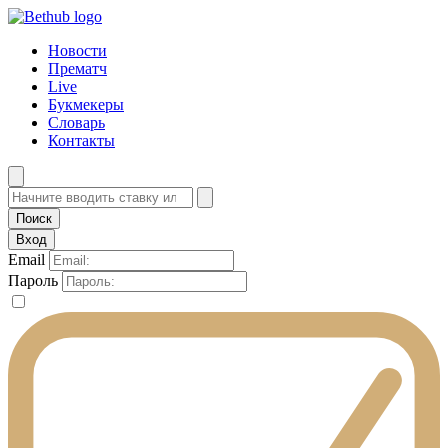
Новости
Прематч
Live
Букмекеры
Словарь
Контакты
Вход
Email
Пароль