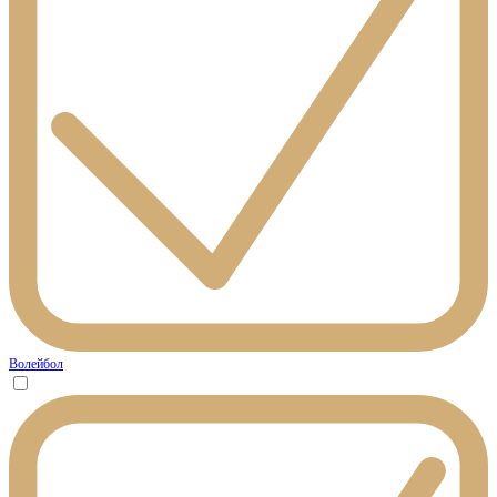
Волейбол