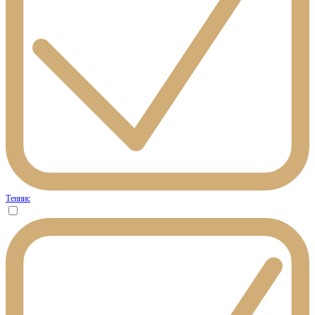
Теннис