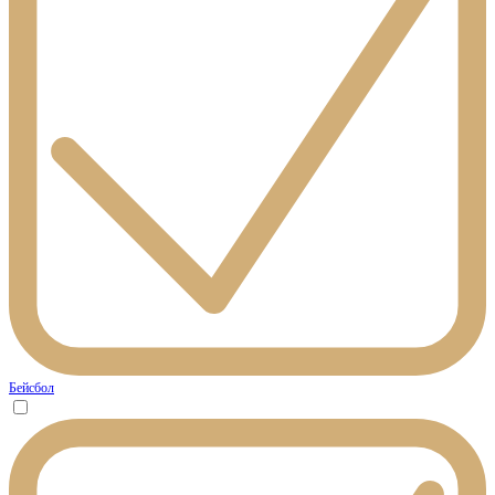
Бейсбол