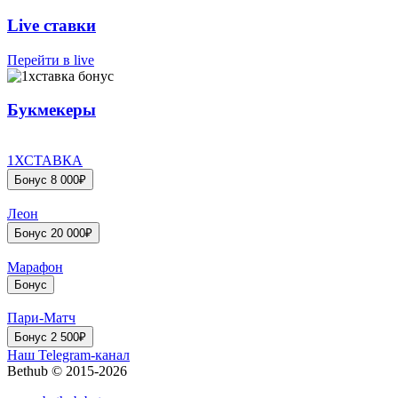
Live ставки
Перейти в live
Букмекеры
1ХСТАВКА
Бонус 8 000₽
Леон
Бонус 20 000₽
Марафон
Бонус
Пари-Матч
Бонус 2 500₽
Наш Telegram-канал
Bethub © 2015-2026