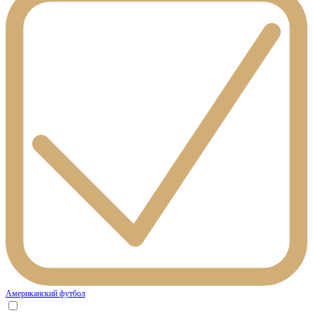
Американский футбол