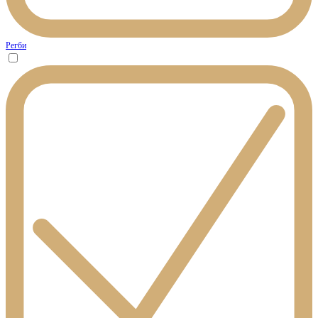
Регби