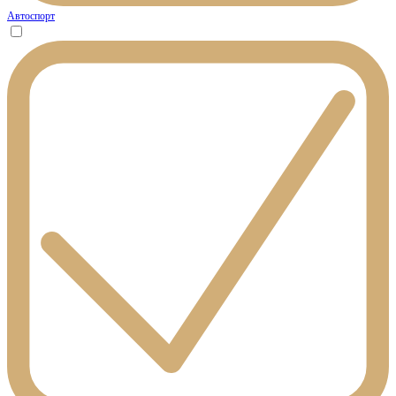
Автоспорт