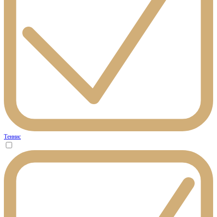
Теннис