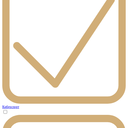
Киберспорт