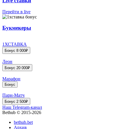
Live ставки
Перейти в live
Букмекеры
1ХСТАВКА
Бонус 8 000₽
Леон
Бонус 20 000₽
Марафон
Бонус
Пари-Матч
Бонус 2 500₽
Наш Telegram-канал
Bethub © 2015-2026
bethub.bet
Архив