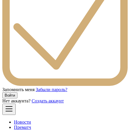
Запомнить меня
Забыли пароль?
Войти
Нет аккаунта?
Создать аккаунт
Новости
Прематч