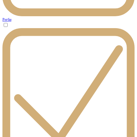
Регби