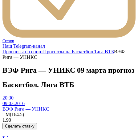
Скачки
Наш Telegram-канал
Прогнозы на спорт
Прогнозы на Баскетбол
Лига ВТБ
ВЭФ
Рига — УНИКС
ВЭФ Рига — УНИКС 09 марта прогноз
Баскетбол. Лига ВТБ
20:30
09.03.2016
ВЭФ Рига
—
УНИКС
ТМ(164.5)
1.90
Сделать ставку