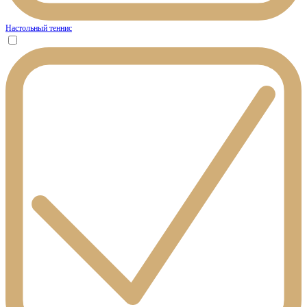
Настольный теннис