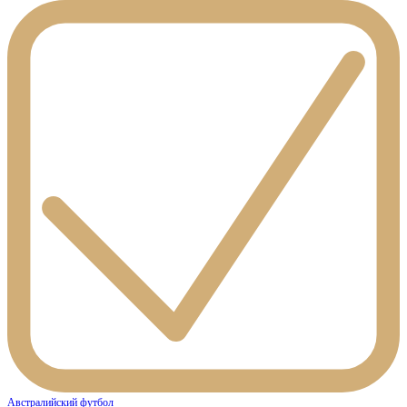
Австралийский футбол