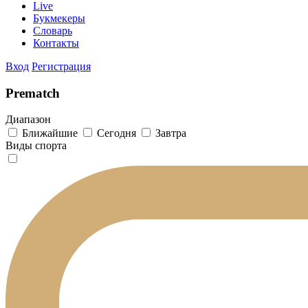
Live
Букмекеры
Словарь
Контакты
Вход
Регистрация
Prematch
Диапазон
Ближайшие
Сегодня
Завтра
Виды спорта