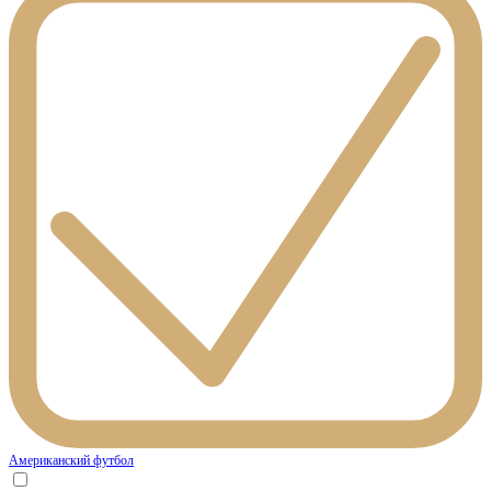
Американский футбол