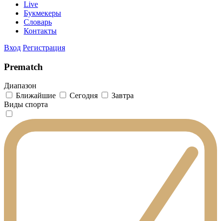
Live
Букмекеры
Словарь
Контакты
Вход
Регистрация
Prematch
Диапазон
Ближайшие
Сегодня
Завтра
Виды спорта