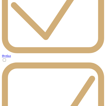
Футбол