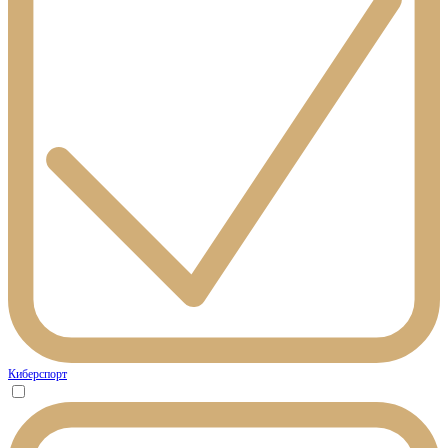
Киберспорт