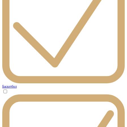
Баскетбол