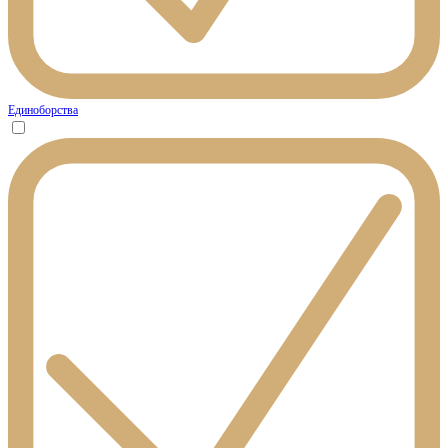
Единоборства