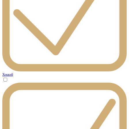
Хоккей