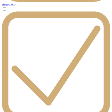
Автоспорт