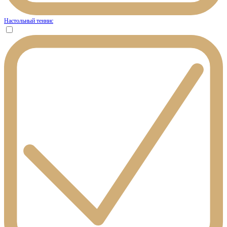
Настольный теннис