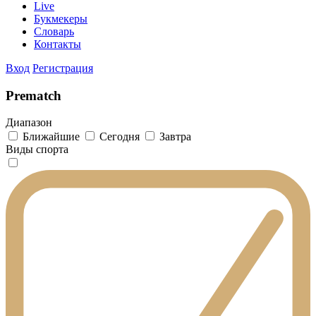
Live
Букмекеры
Словарь
Контакты
Вход
Регистрация
Prematch
Диапазон
Ближайшие
Сегодня
Завтра
Виды спорта