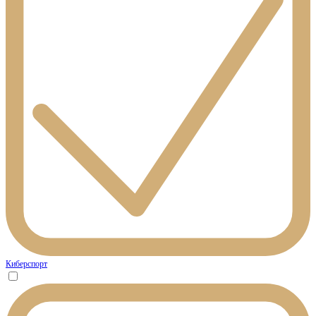
Киберспорт