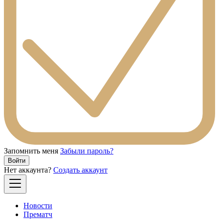
Запомнить меня
Забыли пароль?
Войти
Нет аккаунта?
Создать аккаунт
Новости
Прематч