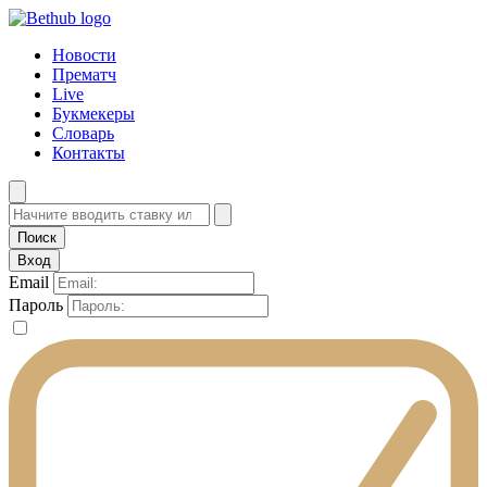
Новости
Прематч
Live
Букмекеры
Словарь
Контакты
Вход
Email
Пароль