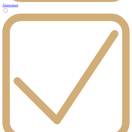
Автоспорт