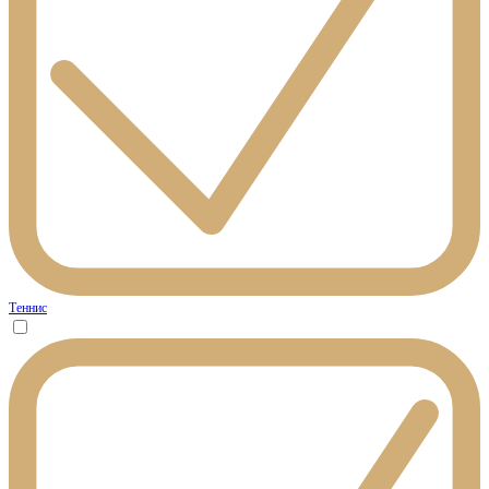
Теннис