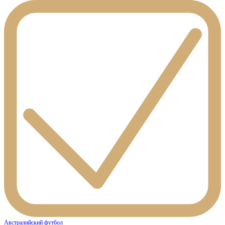
Австралийский футбол