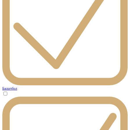
Баскетбол