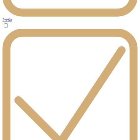
Регби