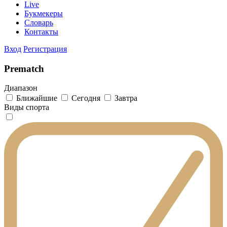
Live
Букмекеры
Словарь
Контакты
Вход
Регистрация
Prematch
Диапазон
Ближайшие
Сегодня
Завтра
Виды спорта