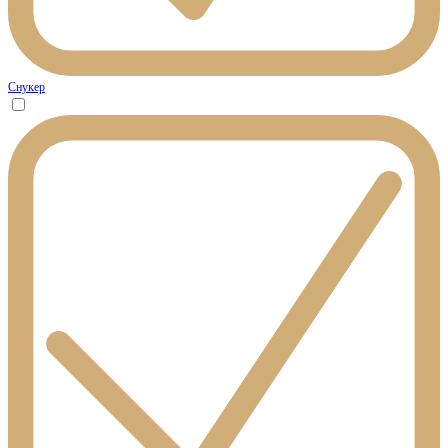
Снукер