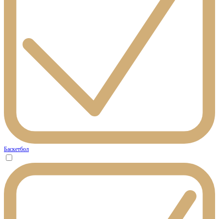
Баскетбол