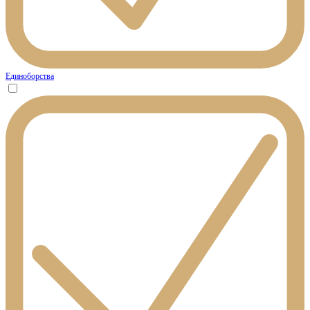
Единоборства