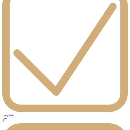
Гандбол