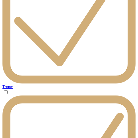
Теннис