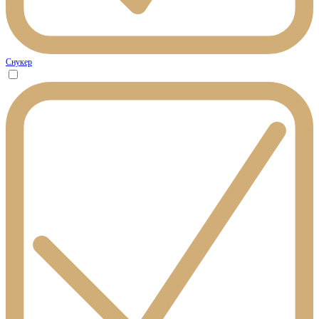
Снукер