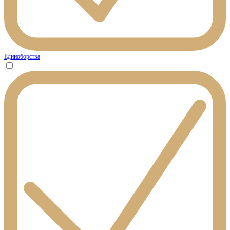
Единоборства