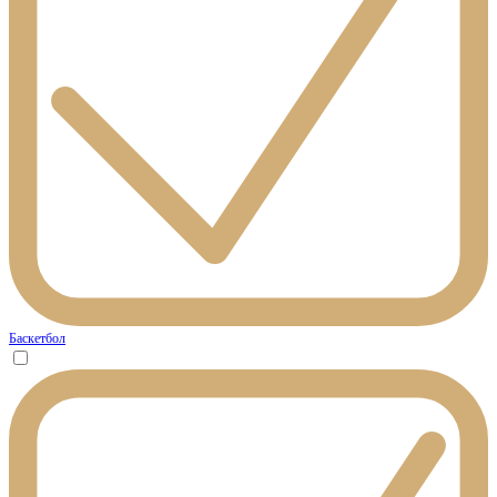
Баскетбол