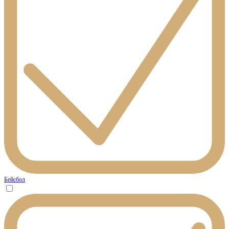
Бейсбол