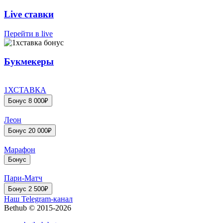
Live ставки
Перейти в live
Букмекеры
1ХСТАВКА
Бонус 8 000₽
Леон
Бонус 20 000₽
Марафон
Бонус
Пари-Матч
Бонус 2 500₽
Наш Telegram-канал
Bethub © 2015-2026