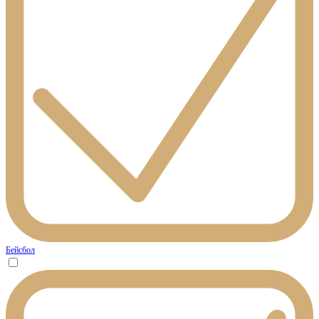
Бейсбол