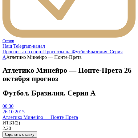
Скачки
Наш Telegram-канал
Прогнозы на спорт
Прогнозы на Футбол
Бразилия. Серия
А
Атлетико Минейро — Понте-Прета
Атлетико Минейро — Понте-Прета 26
октября прогноз
Футбол. Бразилия. Серия А
00:30
26.10.2015
Атлетико Минейро
—
Понте-Прета
ИТБ1(2)
2.20
Сделать ставку