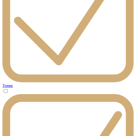
Теннис