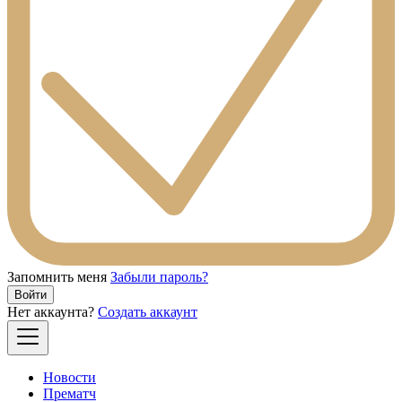
Запомнить меня
Забыли пароль?
Войти
Нет аккаунта?
Создать аккаунт
Новости
Прематч