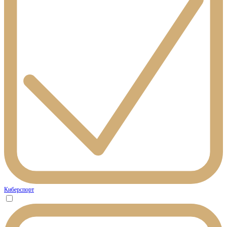
Киберспорт