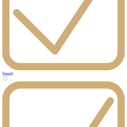
Хоккей