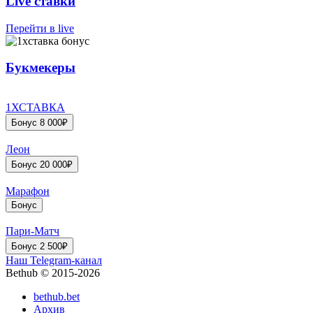
Live ставки
Перейти в live
Букмекеры
1ХСТАВКА
Бонус 8 000₽
Леон
Бонус 20 000₽
Марафон
Бонус
Пари-Матч
Бонус 2 500₽
Наш Telegram-канал
Bethub © 2015-2026
bethub.bet
Архив