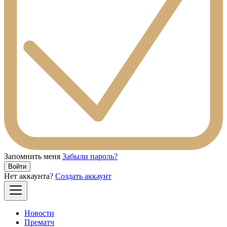
Запомнить меня
Забыли пароль?
Войти
Нет аккаунта?
Создать аккаунт
Новости
Прематч