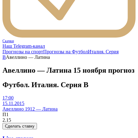
Скачки
Наш Telegram-канал
Прогнозы на спорт
Прогнозы на Футбол
Италия. Серия
B
Авеллино — Латина
Авеллино — Латина 15 ноября прогноз
Футбол. Италия. Серия B
17:00
15.11.2015
Авеллино 1912
—
Латина
П1
2.15
Сделать ставку