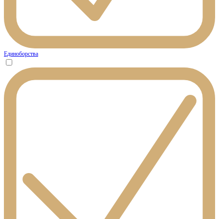
Единоборства