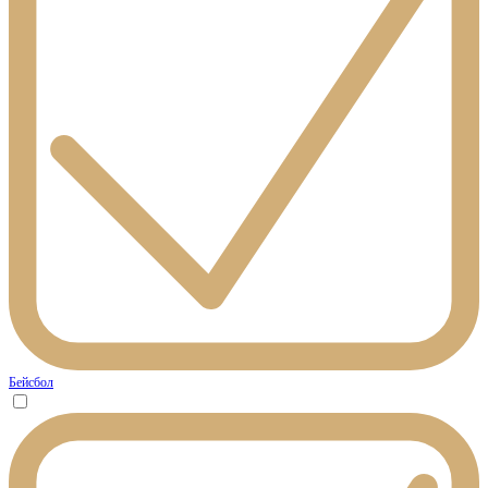
Бейсбол