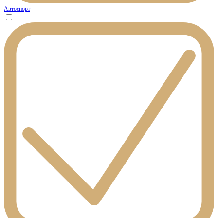
Автоспорт