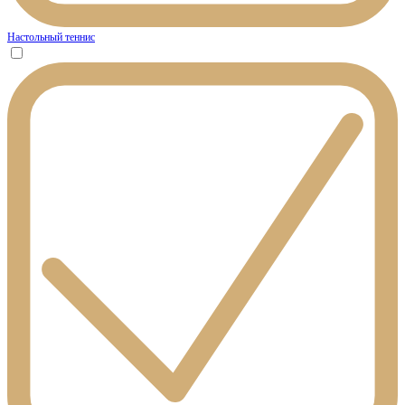
Настольный теннис