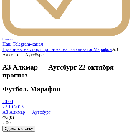
Скачки
Наш Telegram-канал
Прогнозы на спорт
Прогнозы на Тотализатор
Марафон
АЗ
Алкмар — Аугсбург
АЗ Алкмар — Аугсбург 22 октября
прогноз
Футбол. Марафон
20:00
22.10.2015
АЗ Алкмар
—
Аугсбург
Ф2(0)
2.00
Сделать ставку