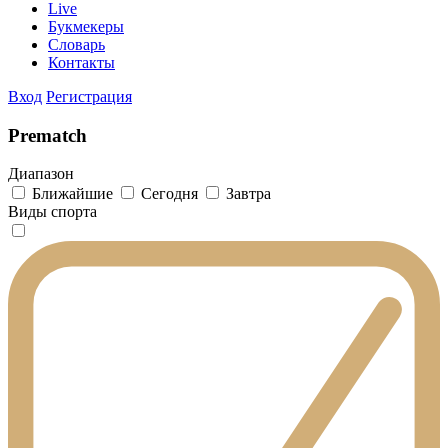
Live
Букмекеры
Словарь
Контакты
Вход
Регистрация
Prematch
Диапазон
Ближайшие
Сегодня
Завтра
Виды спорта