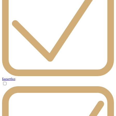
Баскетбол