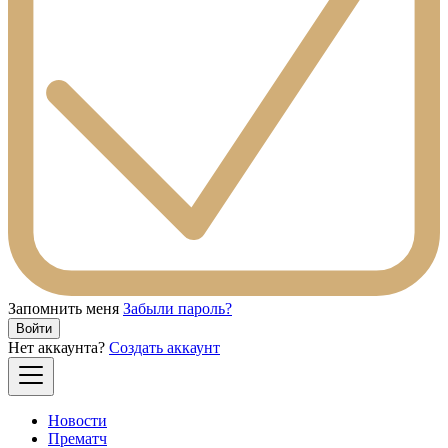
Запомнить меня
Забыли пароль?
Войти
Нет аккаунта?
Создать аккаунт
Новости
Прематч