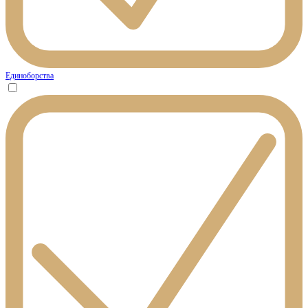
Единоборства