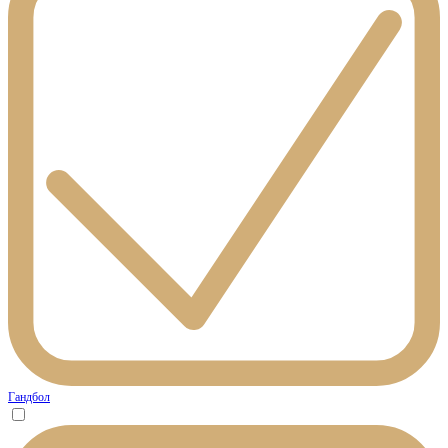
Гандбол