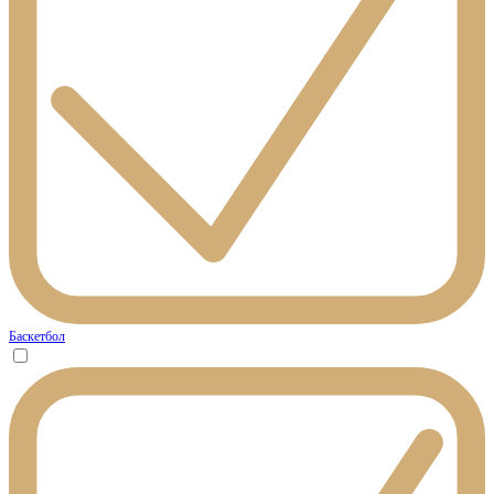
Баскетбол