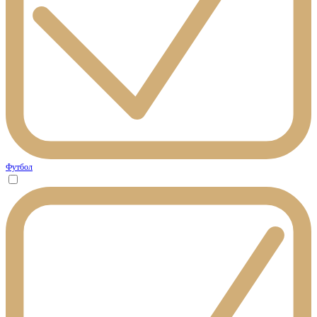
Футбол