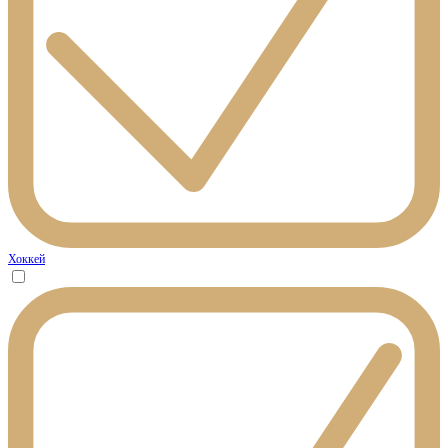
Хоккей