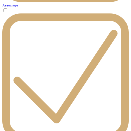
Автоспорт