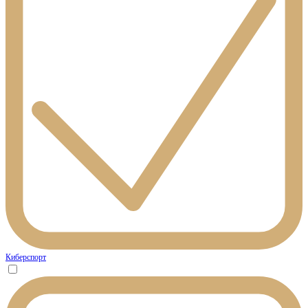
Киберспорт