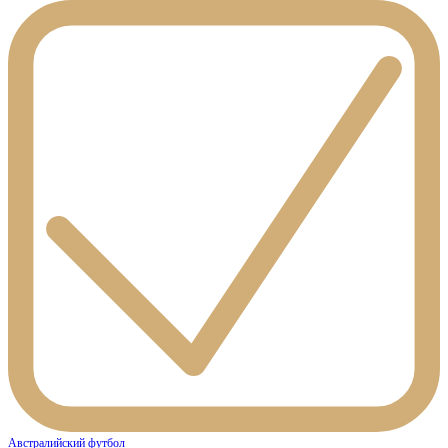
Австралийский футбол