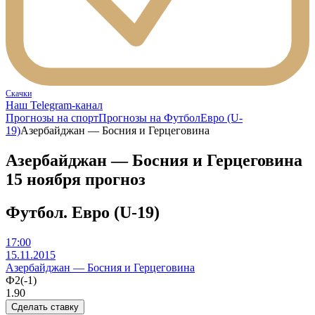
Скачки
Наш Telegram-канал
Прогнозы на спорт
Прогнозы на Футбол
Евро (U-
19)
Азербайджан — Босния и Герцеговина
Азербайджан — Босния и Герцеговина
15 ноября прогноз
Футбол. Евро (U-19)
17:00
15.11.2015
Азербайджан
—
Босния и Герцеговина
Ф2(-1)
1.90
Сделать ставку