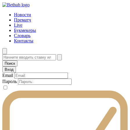
Новости
Прематч
Live
Букмекеры
Словарь
Контакты
Вход
Email
Пароль