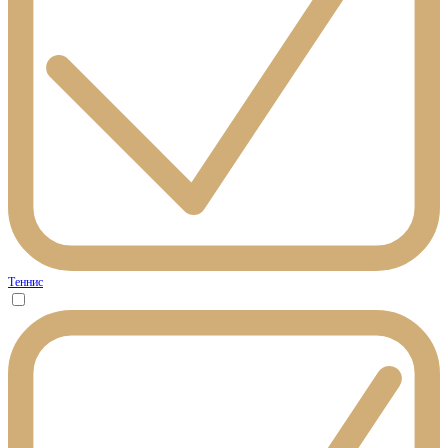
Теннис