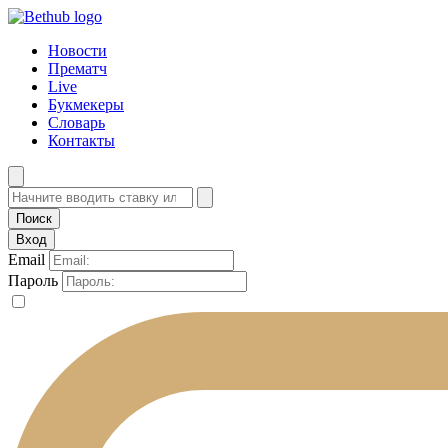
Новости
Прематч
Live
Букмекеры
Словарь
Контакты
Вход
Email
Пароль