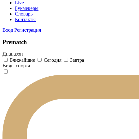
Live
Букмекеры
Словарь
Контакты
Вход
Регистрация
Prematch
Диапазон
Ближайшие
Сегодня
Завтра
Виды спорта