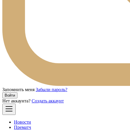
Запомнить меня
Забыли пароль?
Войти
Нет аккаунта?
Создать аккаунт
Новости
Прематч