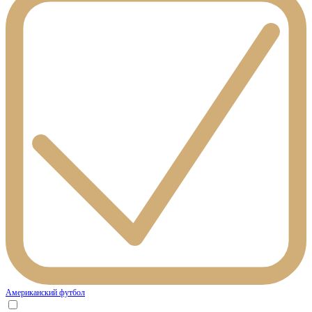
Американский футбол