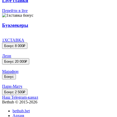
Live ставки
Перейти в live
Букмекеры
1ХСТАВКА
Бонус 8 000₽
Леон
Бонус 20 000₽
Марафон
Бонус
Пари-Матч
Бонус 2 500₽
Наш Telegram-канал
Bethub © 2015-2026
bethub.bet
Архив