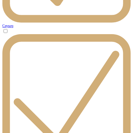
Снукер