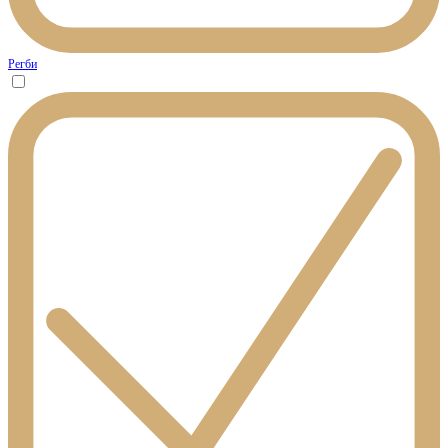
Регби