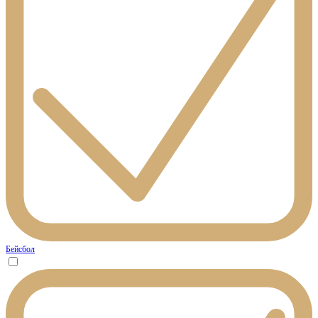
Бейсбол