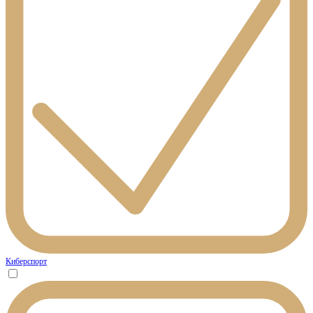
Киберспорт