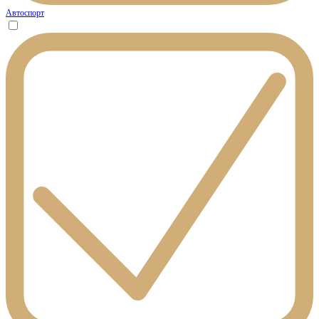
Автоспорт