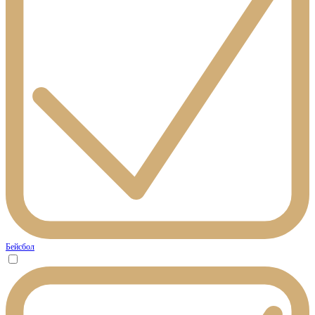
Бейсбол