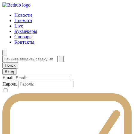
Новости
Прематч
Live
Букмекеры
Словарь
Контакты
Вход
Email
Пароль