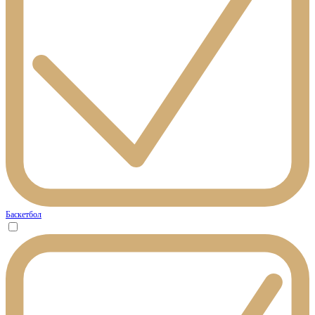
Баскетбол