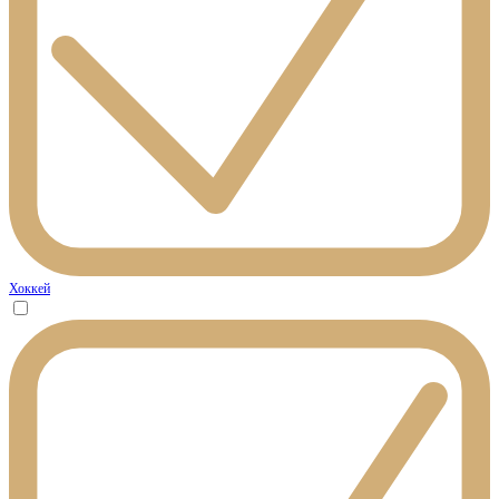
Хоккей