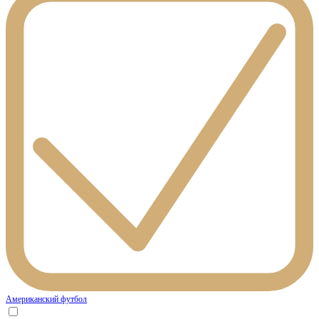
Американский футбол