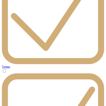
Теннис