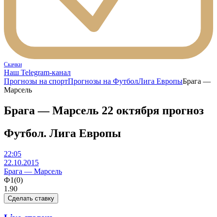
Скачки
Наш Telegram-канал
Прогнозы на спорт
Прогнозы на Футбол
Лига Европы
Брага —
Марсель
Брага — Марсель 22 октября прогноз
Футбол. Лига Европы
22:05
22.10.2015
Брага
—
Марсель
Ф1(0)
1.90
Сделать ставку