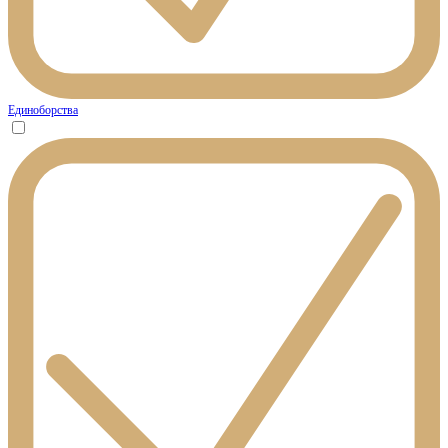
Единоборства