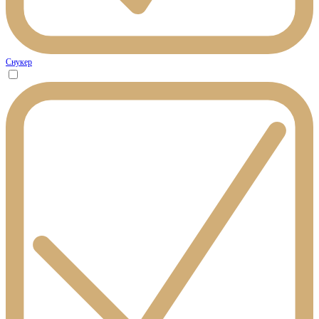
Снукер