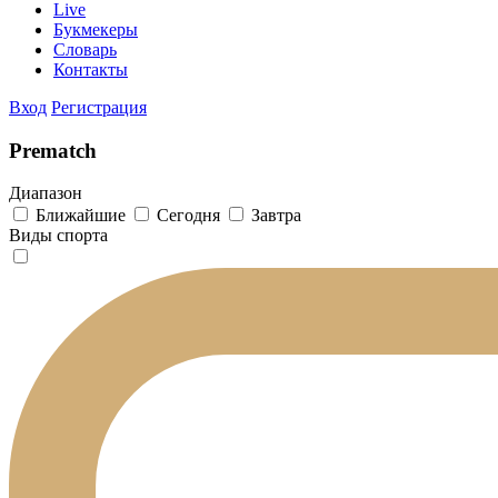
Live
Букмекеры
Словарь
Контакты
Вход
Регистрация
Prematch
Диапазон
Ближайшие
Сегодня
Завтра
Виды спорта