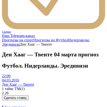
Скачки
Наш Telegram-канал
Прогнозы на спорт
Прогнозы на Футбол
Нидерланды.
Эредивизи
Ден Хааг — Твенте
Ден Хааг — Твенте 04 марта прогноз
Футбол. Нидерланды. Эредивизи
22:00
04.03.2016
Ден Хааг
—
Твенте
1 тайм: ТМ(1)
2.26
Сделать ставку