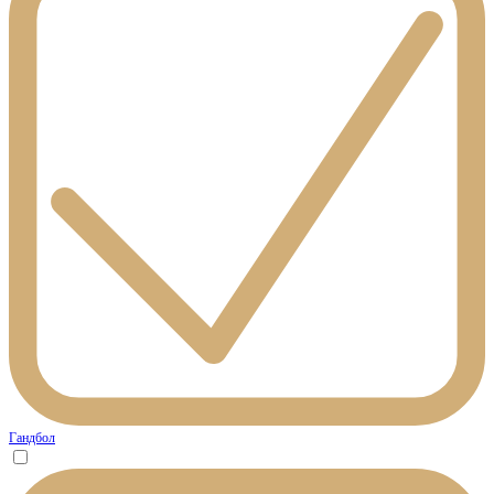
Гандбол