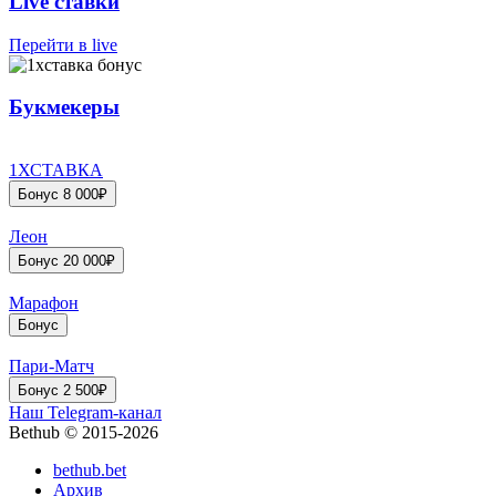
Live ставки
Перейти в live
Букмекеры
1ХСТАВКА
Бонус 8 000₽
Леон
Бонус 20 000₽
Марафон
Бонус
Пари-Матч
Бонус 2 500₽
Наш Telegram-канал
Bethub © 2015-2026
bethub.bet
Архив