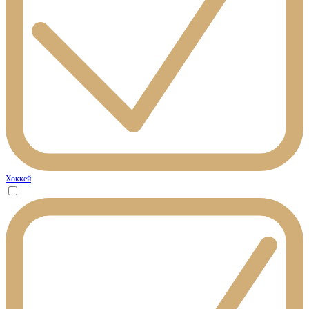
Хоккей