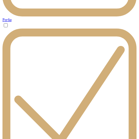
Регби