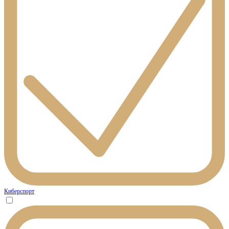
Киберспорт