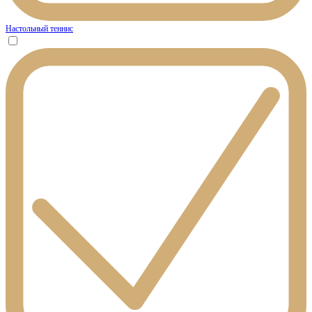
Настольный теннис