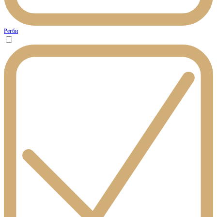
Регби