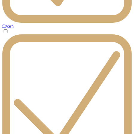
Снукер