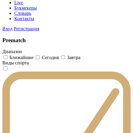
Live
Букмекеры
Словарь
Контакты
Вход
Регистрация
Prematch
Диапазон
Ближайшие
Сегодня
Завтра
Виды спорта