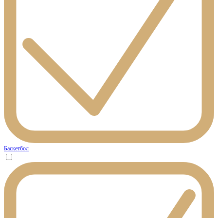
Баскетбол