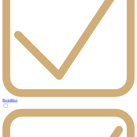
Волейбол