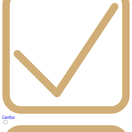
Гандбол