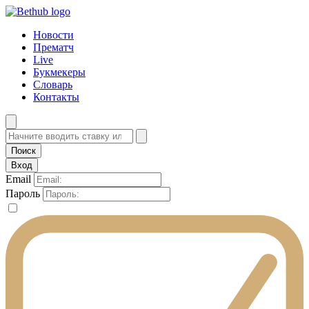
Новости
Прематч
Live
Букмекеры
Словарь
Контакты
Вход
Email
Пароль