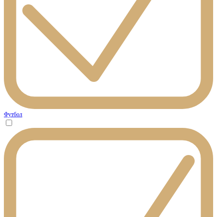
Футбол