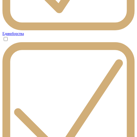
Единоборства