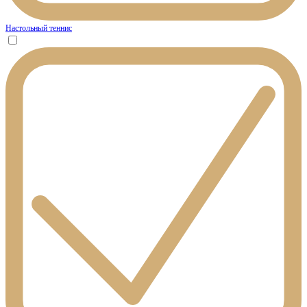
Настольный теннис