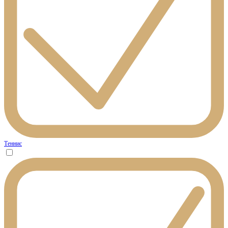
Теннис