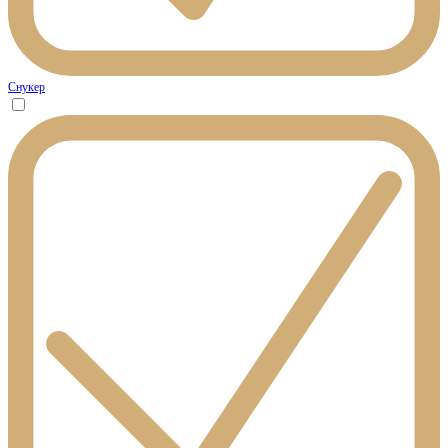
Снукер