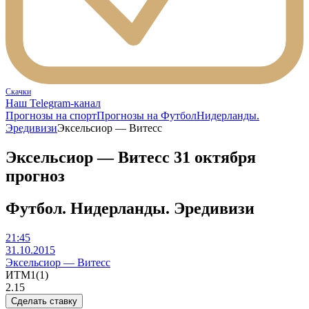
Скачки
Наш Telegram-канал
Прогнозы на спорт
Прогнозы на Футбол
Нидерланды.
Эредивизи
Эксельсиор — Витесс
Эксельсиор — Витесс 31 октября
прогноз
Футбол. Нидерланды. Эредивизи
21:45
31.10.2015
Эксельсиор
—
Витесс
ИТМ1(1)
2.15
Сделать ставку