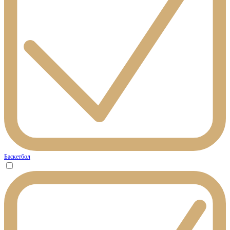
Баскетбол