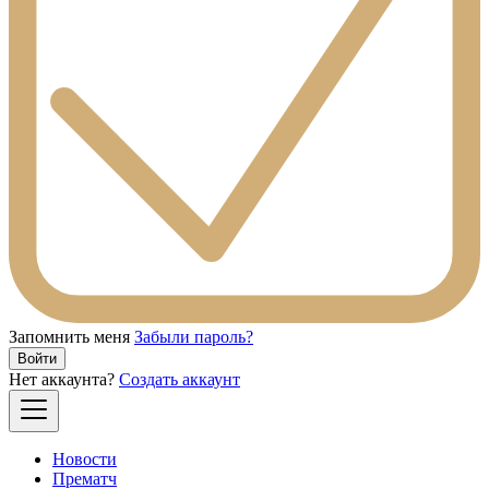
Запомнить меня
Забыли пароль?
Войти
Нет аккаунта?
Создать аккаунт
Новости
Прематч