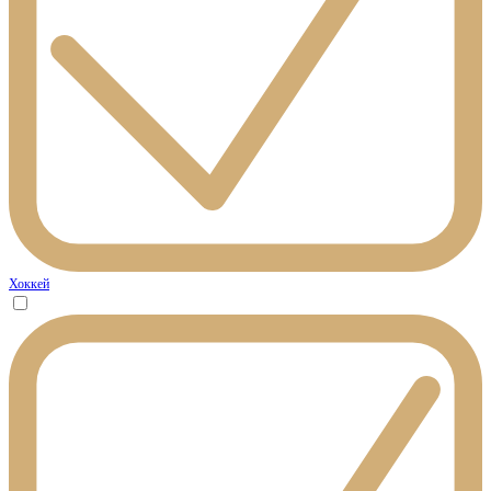
Хоккей