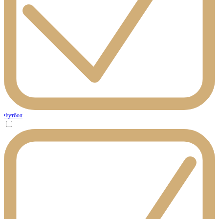
Футбол