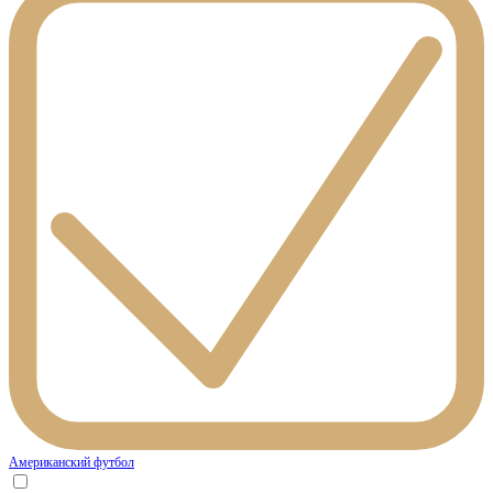
Американский футбол