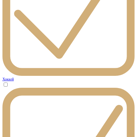
Хоккей