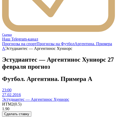
Скачки
Наш Telegram-канал
Прогнозы на спорт
Прогнозы на Футбол
Аргентина. Примера
А
Эстудиантес — Аргентинос Хуниорс
Эстудиантес — Аргентинос Хуниорс 27
февраля прогноз
Футбол. Аргентина. Примера А
23:00
27.02.2016
Эстудиантес
—
Аргентинос Хуниорс
ИТМ2(0.5)
1.90
Сделать ставку