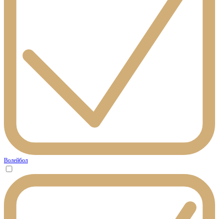
Волейбол