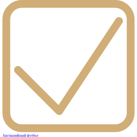
Австралийский футбол