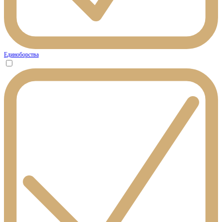
Единоборства