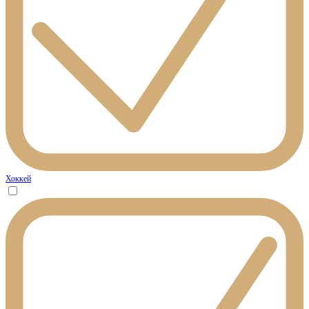
Хоккей