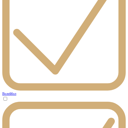
Волейбол