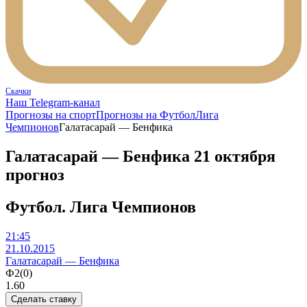
Скачки
Наш Telegram-канал
Прогнозы на спорт
Прогнозы на Футбол
Лига
Чемпионов
Галатасарай — Бенфика
Галатасарай — Бенфика 21 октября
прогноз
Футбол. Лига Чемпионов
21:45
21.10.2015
Галатасарай
—
Бенфика
Ф2(0)
1.60
Сделать ставку