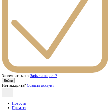
Запомнить меня
Забыли пароль?
Войти
Нет аккаунта?
Создать аккаунт
Новости
Прематч