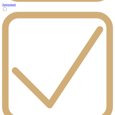
Автоспорт