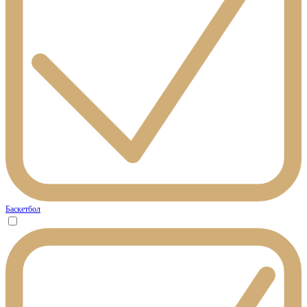
Баскетбол