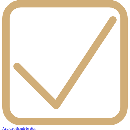
Австралийский футбол