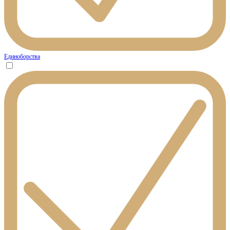
Единоборства