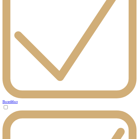
Волейбол