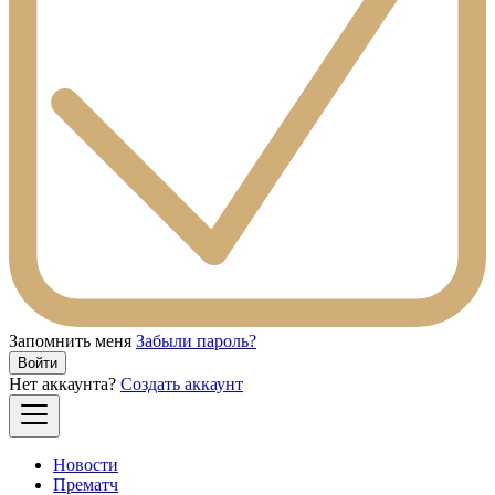
Запомнить меня
Забыли пароль?
Войти
Нет аккаунта?
Создать аккаунт
Новости
Прематч