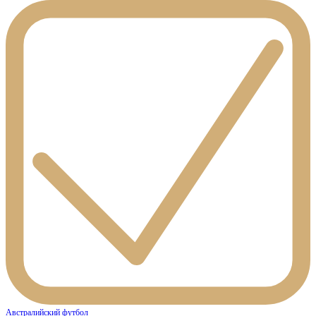
Австралийский футбол