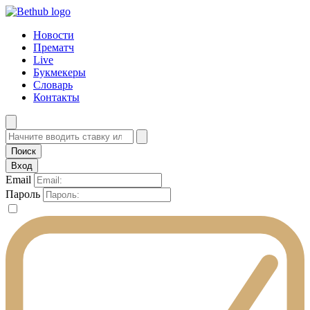
Новости
Прематч
Live
Букмекеры
Словарь
Контакты
Вход
Email
Пароль