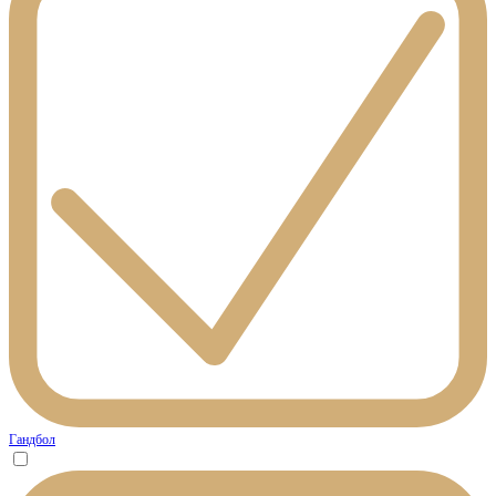
Гандбол