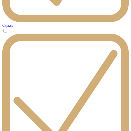
Снукер