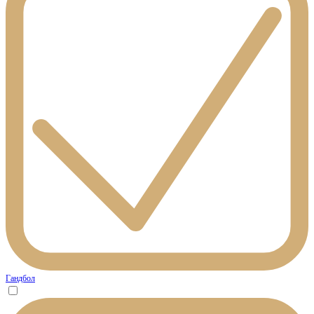
Гандбол