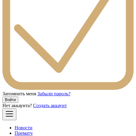
Запомнить меня
Забыли пароль?
Войти
Нет аккаунта?
Создать аккаунт
Новости
Прематч