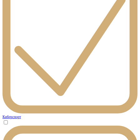
Киберспорт