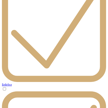
Бейсбол