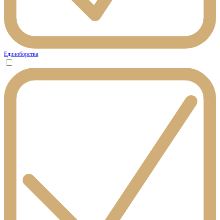
Единоборства