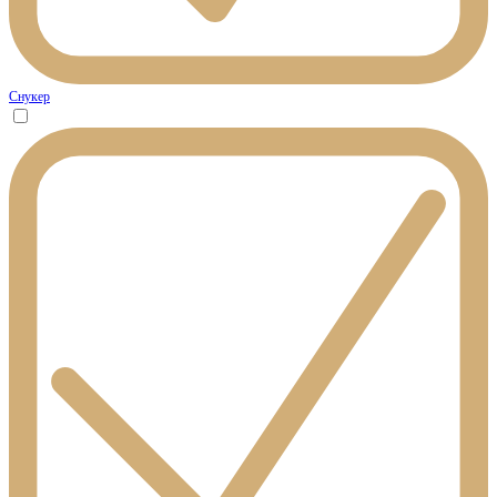
Снукер