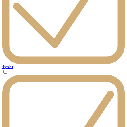
Футбол