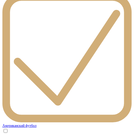
Американский футбол