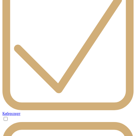
Киберспорт