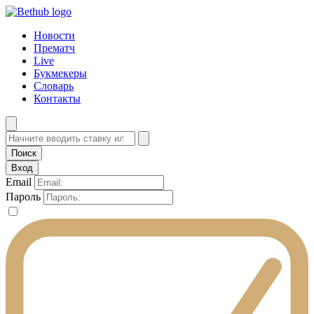
Новости
Прематч
Live
Букмекеры
Словарь
Контакты
Вход
Email
Пароль