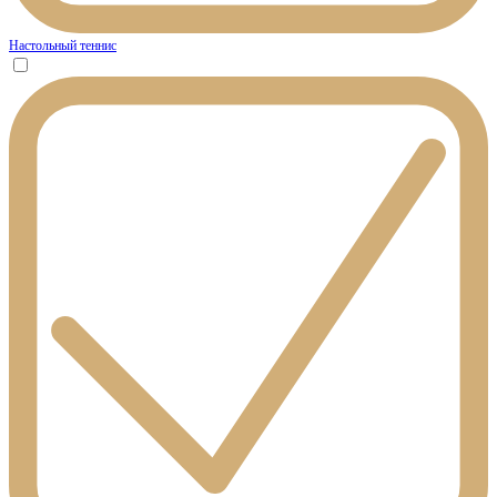
Настольный теннис