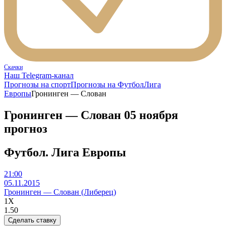
Скачки
Наш Telegram-канал
Прогнозы на спорт
Прогнозы на Футбол
Лига
Европы
Гронинген — Слован
Гронинген — Слован 05 ноября
прогноз
Футбол. Лига Европы
21:00
05.11.2015
Гронинген
—
Слован (Либерец)
1Х
1.50
Сделать ставку