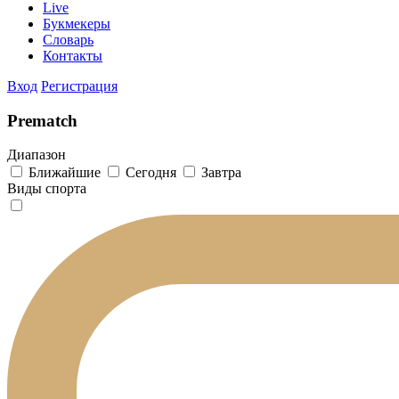
Live
Букмекеры
Словарь
Контакты
Вход
Регистрация
Prematch
Диапазон
Ближайшие
Сегодня
Завтра
Виды спорта