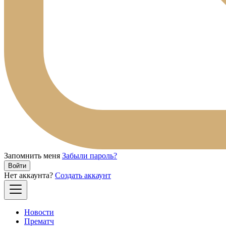
Запомнить меня
Забыли пароль?
Войти
Нет аккаунта?
Создать аккаунт
Новости
Прематч