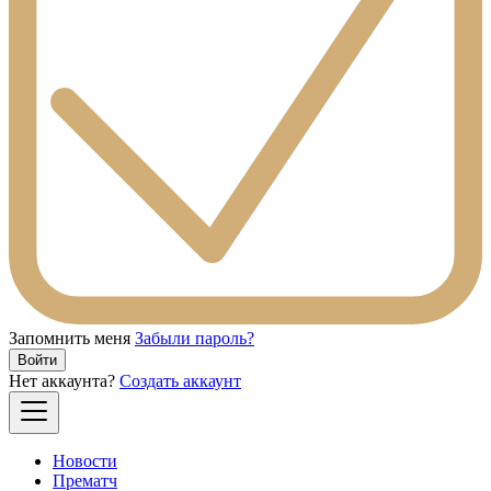
Запомнить меня
Забыли пароль?
Войти
Нет аккаунта?
Создать аккаунт
Новости
Прематч