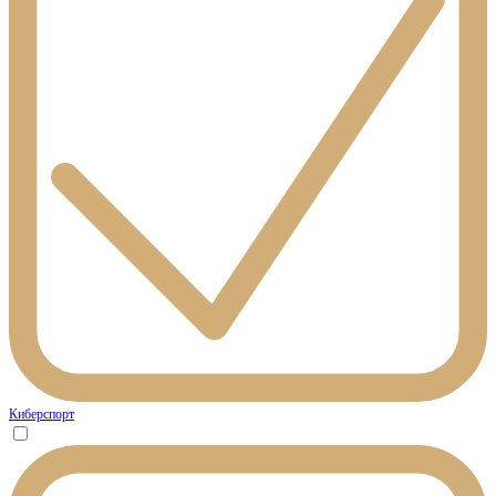
Киберспорт