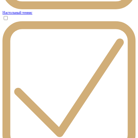
Настольный теннис