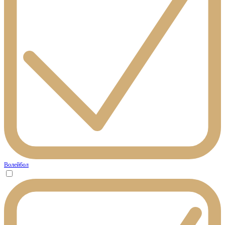
Волейбол