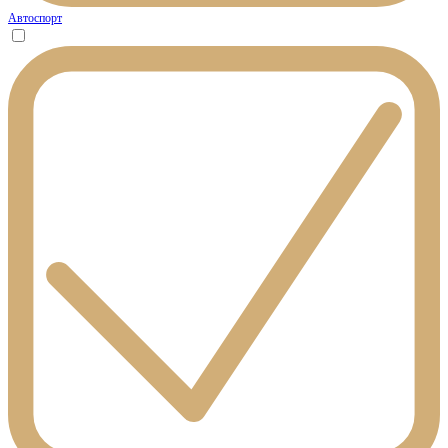
Автоспорт