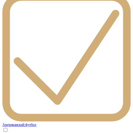
Американский футбол