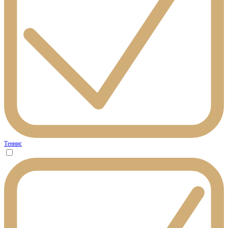
Теннис