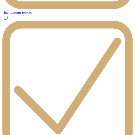
Настольный теннис