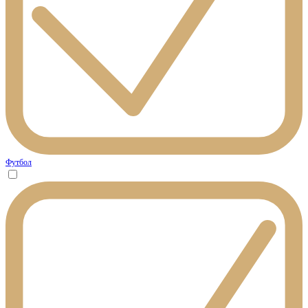
Футбол