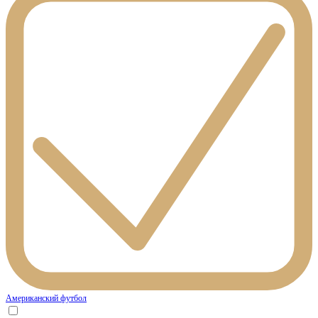
Американский футбол