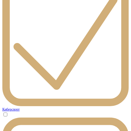
Киберспорт