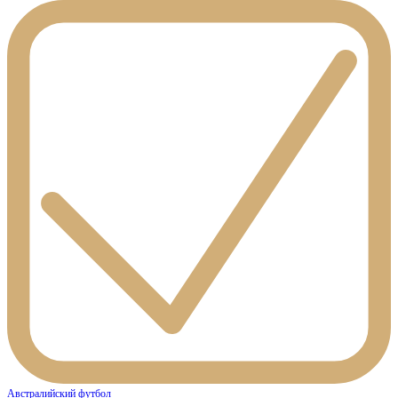
Австралийский футбол