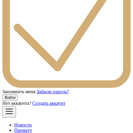
Запомнить меня
Забыли пароль?
Войти
Нет аккаунта?
Создать аккаунт
Новости
Прематч