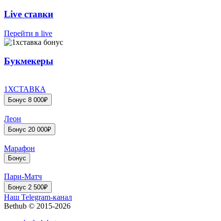
Live ставки
Перейти в live
Букмекеры
1ХСТАВКА
Бонус 8 000₽
Леон
Бонус 20 000₽
Марафон
Бонус
Пари-Матч
Бонус 2 500₽
Наш Telegram-канал
Bethub © 2015-2026