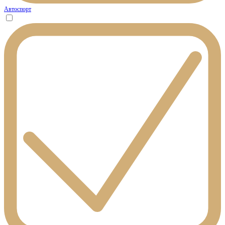
Автоспорт