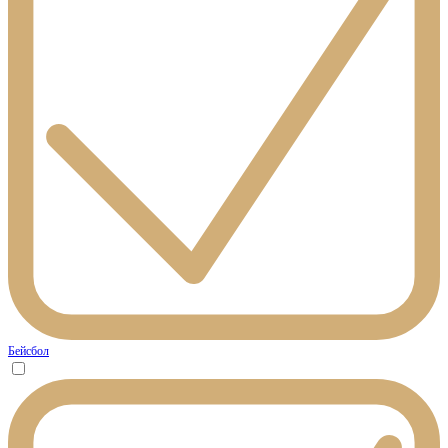
Бейсбол